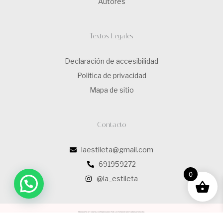
Autores
Textos Legales
Declaración de accesibilidad
Politica de privacidad
Mapa de sitio
Contacto
laestileta@gmail.com
691959272
0
@la_estileta