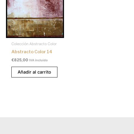
Colección Abstracto Color
Abstracto Color 14
€
825,00
IVA incluido
Añadir al carrito