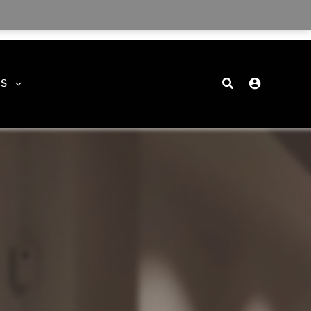
Buscar
ES