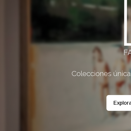
Colecciones única
Explor