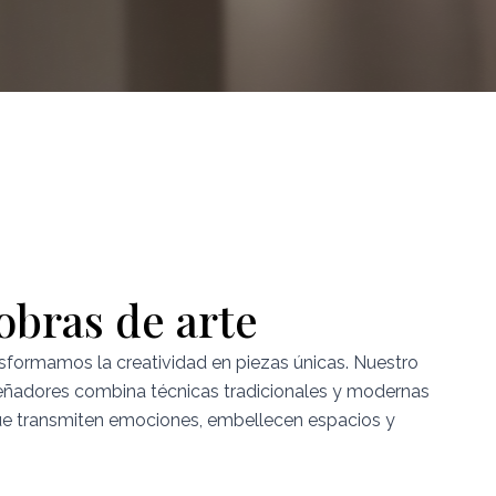
obras de arte
nsformamos la creatividad en piezas únicas. Nuestro
señadores combina técnicas tradicionales y modernas
que transmiten emociones, embellecen espacios y