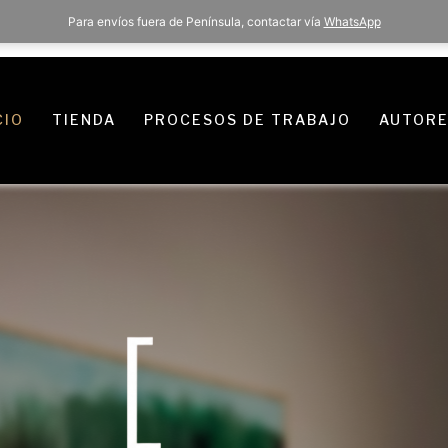
Para envíos fuera de Península, contactar vía
WhatsApp
CIO
TIENDA
PROCESOS DE TRABAJO
AUTOR