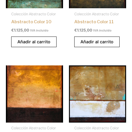
Colección Abstracto Color
Colección Abstracto Color
Abstracto Color 10
Abstracto Color 11
€
1.125,00
€
1.125,00
IVA incluido
IVA incluido
Añadir al carrito
Añadir al carrito
Colección Abstracto Color
Colección Abstracto Color