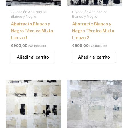
Colección Abstractos
Colección Abstractos
Blanco y Negro
Blanco y Negro
Abstracto Blanco y
Abstracto Blanco y
Negro Técnica Mixta
Negro Técnica Mixta
Lienzo 1
Lienzo 2
€
900,00
€
900,00
IVA incluido
IVA incluido
Añadir al carrito
Añadir al carrito