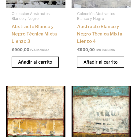
Colección Abstractos
Colección Abstractos
Blanco y Negro
Blanco y Negro
Abstracto Blanco y
Abstracto Blanco y
Negro Técnica Mixta
Negro Técnica Mixta
Lienzo 3
Lienzo 4
€
900,00
€
900,00
IVA incluido
IVA incluido
Añadir al carrito
Añadir al carrito