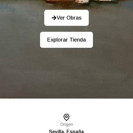
Ver Obras
Explorar Tienda
Origen
Sevilla, España