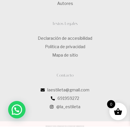
Autores
Textos Legales
Declaración de accesibilidad
Politica de privacidad
Mapa de sitio
Contacto
laestileta@gmail.com
691959272
0
@la_estileta