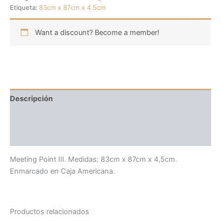
Etiqueta:
83cm x 87cm x 4.5cm
Want a discount? Become a member!
Descripción
Información adicional
Valoraciones (0)
Meeting Point III. Medidas: 83cm x 87cm x 4,5cm.
Enmarcado en Caja Americana.
Productos relacionados