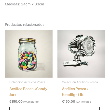
Medidas: 24cm x 33cm
Productos relacionados
Colección Acrílicos Posca
Colección Acrílicos Posca
Acrílico Posca «Candy
Acrílico Posca »
Jar»
Headlight II»
€
150,00
€
150,00
IVA incluido
IVA incluido