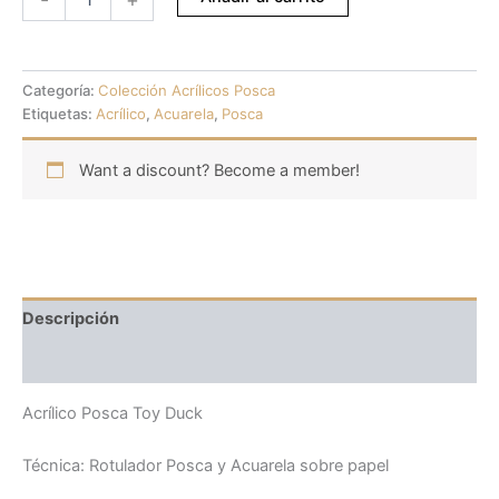
Categoría:
Colección Acrílicos Posca
Etiquetas:
Acrílico
,
Acuarela
,
Posca
Want a discount? Become a member!
Descripción
Valoraciones (0)
Acrílico Posca Toy Duck
Técnica: Rotulador Posca y Acuarela sobre papel