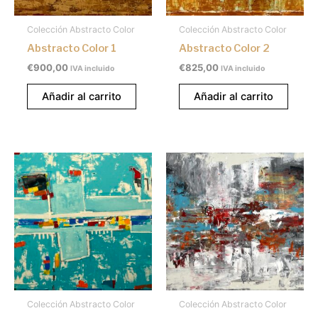
Colección Abstracto Color
Colección Abstracto Color
Abstracto Color 1
Abstracto Color 2
€
900,00
€
825,00
IVA incluido
IVA incluido
Añadir al carrito
Añadir al carrito
Colección Abstracto Color
Colección Abstracto Color