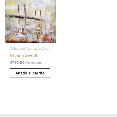
Colección Abstracto Color
Urban street II
€
750,00
IVA incluido
Añadir al carrito