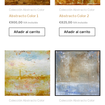
Colección Abstracto Color
Colección Abstracto Color
Abstracto Color 1
Abstracto Color 2
€
900,00
€
825,00
IVA incluido
IVA incluido
Añadir al carrito
Añadir al carrito
Colección Abstracto Color
Colección Abstracto Color