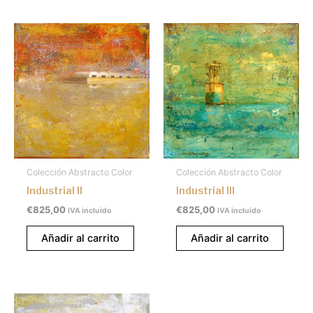
Colección Abstracto Color
Colección Abstracto Color
Industrial II
Industrial III
€
825,00
€
825,00
IVA incluido
IVA incluido
Añadir al carrito
Añadir al carrito