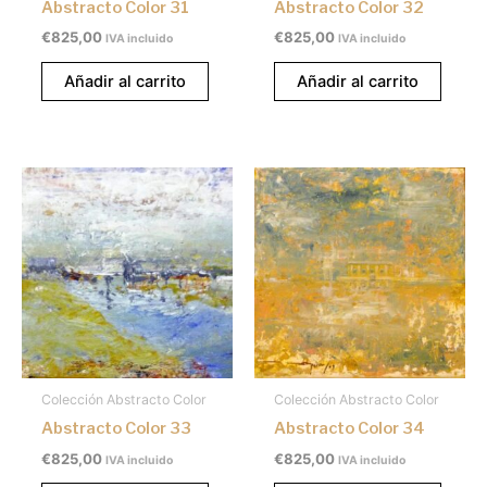
Abstracto Color 31
Abstracto Color 32
€
825,00
€
825,00
IVA incluido
IVA incluido
Añadir al carrito
Añadir al carrito
Colección Abstracto Color
Colección Abstracto Color
Abstracto Color 33
Abstracto Color 34
€
825,00
€
825,00
IVA incluido
IVA incluido