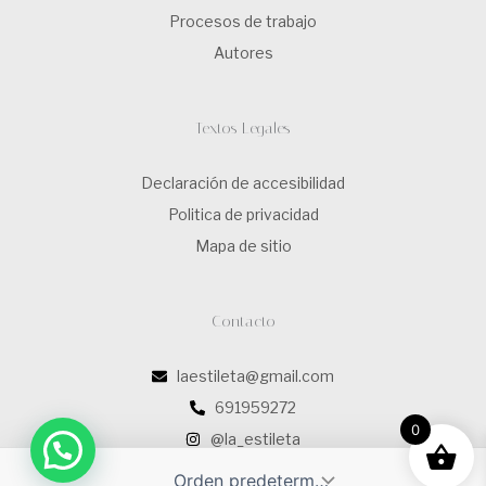
Procesos de trabajo
Autores
Textos Legales
Declaración de accesibilidad
Politica de privacidad
Mapa de sitio
Contacto
laestileta@gmail.com
691959272
0
@la_estileta