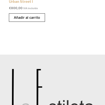
Urban Street I
€
800,00
IVA incluido
Añadir al carrito